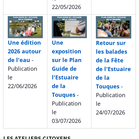
22/05/2026
Une édition
Une
Retour sur
2026 autour
exposition
les balades
de l'eau
-
sur le Plan
de la Fête
Publication
Guide de
de l'Estuaire
le
l'Estuaire
de la
22/06/2026
de la
Touques
-
Touques
-
Publication
Publication
le
le
24/07/2026
03/07/2026
LES ATELIERS CITOYENS