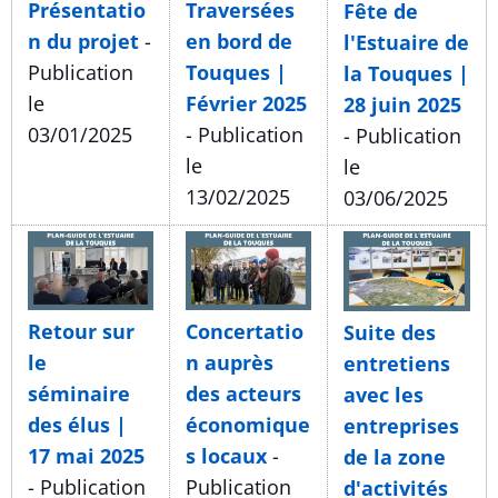
Présentatio
Traversées
Fête de
n du projet
-
en bord de
l'Estuaire de
Publication
Touques |
la Touques |
le
Février 2025
28 juin 2025
03/01/2025
- Publication
- Publication
le
le
13/02/2025
03/06/2025
Retour sur
Concertatio
Suite des
le
n auprès
entretiens
séminaire
des acteurs
avec les
des élus |
économique
entreprises
17 mai 2025
s locaux
-
de la zone
- Publication
Publication
d'activités