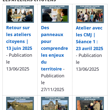
Retour sur
Des
Atelier avec
les ateliers
panneaux
les CMJ |
citoyens |
pour
Séance 1 :
13 juin 2025
comprendre
23 avril 2025
- Publication
les enjeux
- Publication
le
du
le
13/06/2025
territoire
-
13/06/2025
Publication
le
27/11/2025