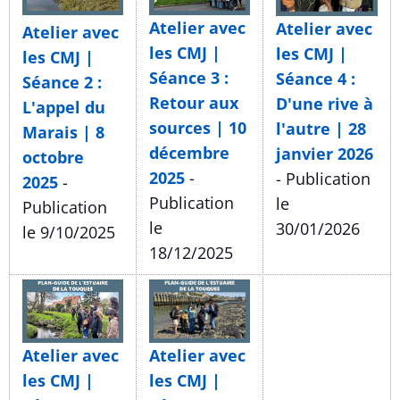
Atelier avec
Atelier avec
Atelier avec
les CMJ |
les CMJ |
les CMJ |
Séance 3 :
Séance 4 :
Séance 2 :
Retour aux
D'une rive à
L'appel du
sources | 10
l'autre | 28
Marais | 8
décembre
janvier 2026
octobre
2025
-
- Publication
2025
-
Publication
le
Publication
le
30/01/2026
le 9/10/2025
18/12/2025
Atelier avec
Atelier avec
les CMJ |
les CMJ |