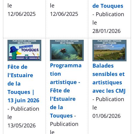
le
le
de Touques
12/06/2025
12/06/2025
- Publication
le
28/01/2026
Programma
Balades
Fête de
tion
sensibles et
l'Estuaire
artistique -
artistiques
de la
Fête de
avec les CMJ
Touques |
l'Estuaire
- Publication
13 juin 2026
de la
le
- Publication
Touques
-
01/06/2026
le
Publication
13/05/2026
le