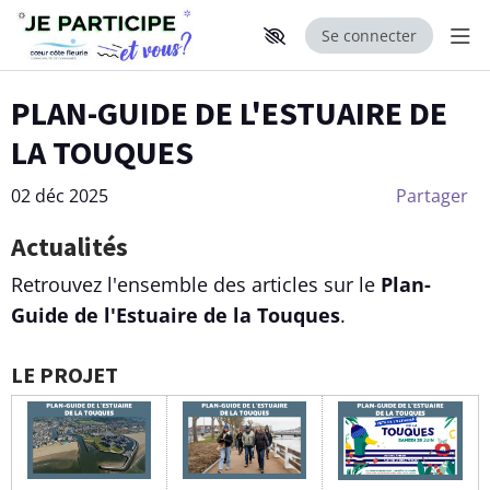
Se connecter
Aff
Aller au contenu principal
Paramètres d'accessibilité
PLAN-GUIDE DE L'ESTUAIRE DE
LA TOUQUES
02 déc 2025
Partager
Actualités
Retrouvez l'ensemble des articles sur le
Plan-
Guide de l'Estuaire de la Touques
.
LE PROJET