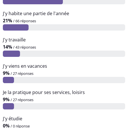
J'y habite une partie de l'année
21%
/ 66 réponses
J'y travaille
14%
/ 43 réponses
J'y viens en vacances
9%
/ 27 réponses
Je la pratique pour ses services, loisirs
9%
/ 27 réponses
J'y étudie
0%
/ 0 réponse