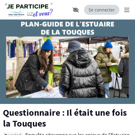
Se connecter
Aff
Aller au contenu principal
Paramètres d'accessibilité
Questionnaire : Il était une fois
la Touques