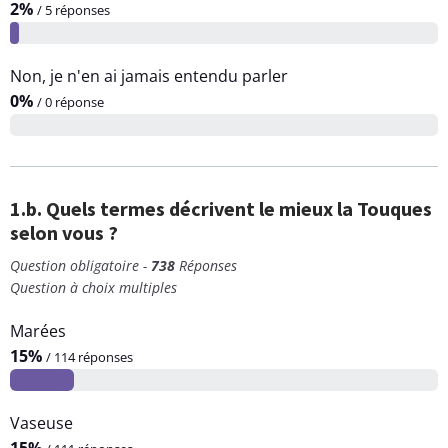
2%
/ 5 réponses
Non, je n'en ai jamais entendu parler
0%
/ 0 réponse
1.b. Quels termes décrivent le mieux la Touques
selon vous ?
Question obligatoire -
738
Réponses
Question à choix multiples
Marées
15%
/ 114 réponses
Vaseuse