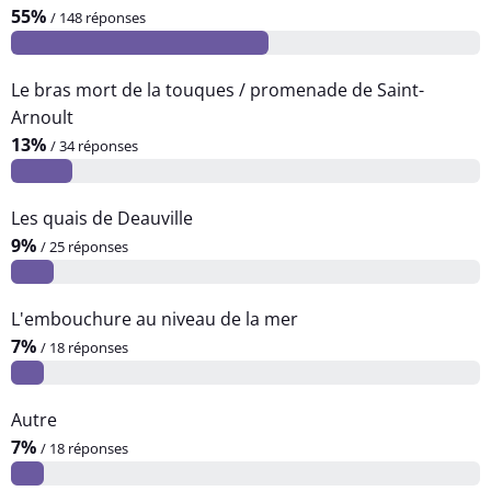
55%
/ 148 réponses
Le bras mort de la touques / promenade de Saint-
Arnoult
13%
/ 34 réponses
Les quais de Deauville
9%
/ 25 réponses
L'embouchure au niveau de la mer
7%
/ 18 réponses
Autre
7%
/ 18 réponses