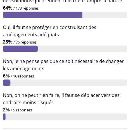
des solutions qui prennent mieux en compte la nature
64%
/ 173 réponses
Oui, il faut se protéger en construisant des
aménagements adéquats
28%
/ 76 réponses
Non, je ne pense pas que ce soit nécessaire de changer
les aménagements
6%
/ 16 réponses
Non, on ne peut rien faire, il faut se déplacer vers des
endroits moins risqués
2%
/ 5 réponses