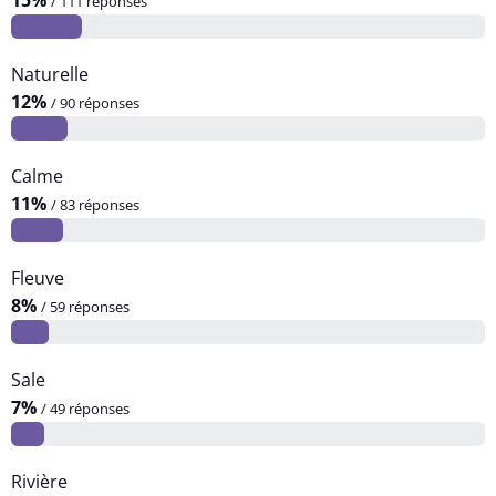
15%
/ 111 réponses
Naturelle
12%
/ 90 réponses
Calme
11%
/ 83 réponses
Fleuve
8%
/ 59 réponses
Sale
7%
/ 49 réponses
Rivière