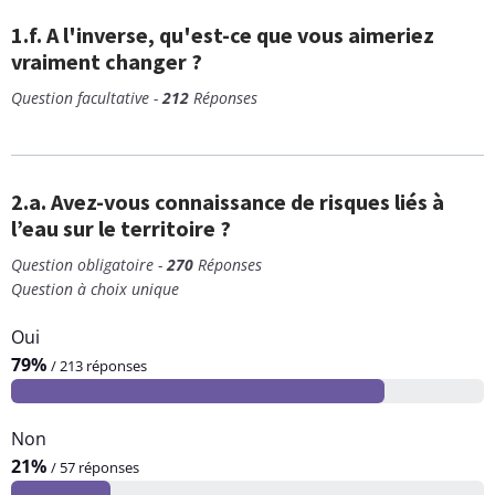
1.f. A l'inverse, qu'est-ce que vous aimeriez
vraiment changer ?
Question facultative -
212
Réponses
2.a. Avez-vous connaissance de risques liés à
l’eau sur le territoire ?
Question obligatoire -
270
Réponses
Question à choix unique
Oui
79%
/ 213 réponses
Non
21%
/ 57 réponses