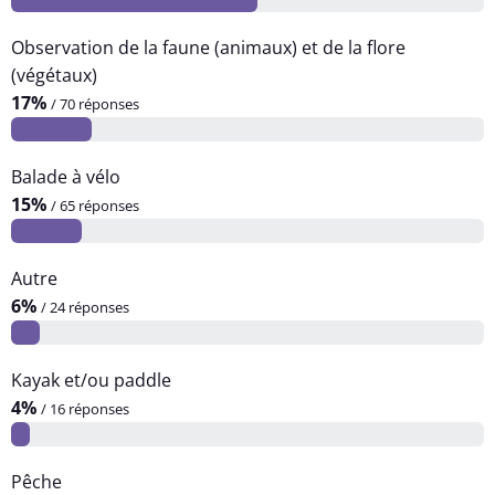
Observation de la faune (animaux) et de la flore
(végétaux)
17%
/ 70 réponses
Balade à vélo
15%
/ 65 réponses
Autre
6%
/ 24 réponses
Kayak et/ou paddle
4%
/ 16 réponses
Pêche