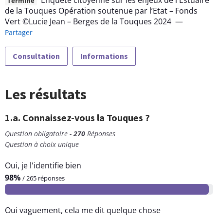
Enquête citoyenne sur les enjeux de l'Estuaire
Terminé
de la Touques Opération soutenue par l’Etat – Fonds
Vert ©Lucie Jean – Berges de la Touques 2024
—
Partager
Consultation
Informations
Les résultats
1.a. Connaissez-vous la Touques ?
Question obligatoire -
270
Réponses
Question à choix unique
Oui, je l'identifie bien
98%
/ 265 réponses
Oui vaguement, cela me dit quelque chose