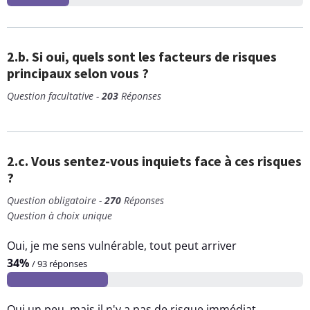
2.b. Si oui, quels sont les facteurs de risques
principaux selon vous ?
Question facultative -
203
Réponses
2.c. Vous sentez-vous inquiets face à ces risques
?
Question obligatoire -
270
Réponses
Question à choix unique
Oui, je me sens vulnérable, tout peut arriver
34%
/ 93 réponses
Oui un peu, mais il n'y a pas de risque immédiat