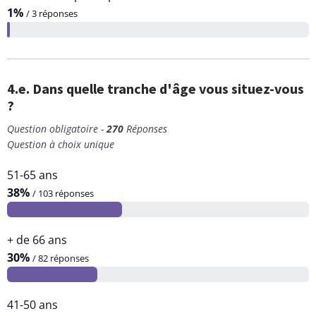
1%
/ 3 réponses
4.e. Dans quelle tranche d'âge vous situez-vous
?
Question obligatoire -
270
Réponses
Question à choix unique
51-65 ans
38%
/ 103 réponses
+ de 66 ans
30%
/ 82 réponses
41-50 ans