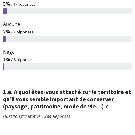
3%
/ 14 réponses
Aucune
2%
/ 7 réponses
Nage
1%
/ 6 réponses
1.e. A quoi êtes-vous attaché sur le territoire et
qu’il vous semble important de conserver
(paysage, patrimoine, mode de vie…) ?
Question facultative -
234
Réponses