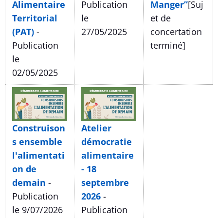
Alimentaire
Publication
Manger”
[Suj
Territorial
le
et de
(PAT)
-
27/05/2025
concertation
Publication
terminé]
le
02/05/2025
Construison
Atelier
s ensemble
démocratie
l'alimentati
alimentaire
on de
- 18
demain
-
septembre
Publication
2026
-
le 9/07/2026
Publication