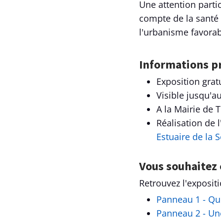
Une attention parti
compte de la santé 
l'urbanisme favorab
Informations p
Exposition grat
Visible jusqu'a
A la Mairie de 
Réalisation de 
Estuaire de la S
Vous souhaitez 
Retrouvez l'exposit
Panneau 1 - Qu
Panneau 2 - Un