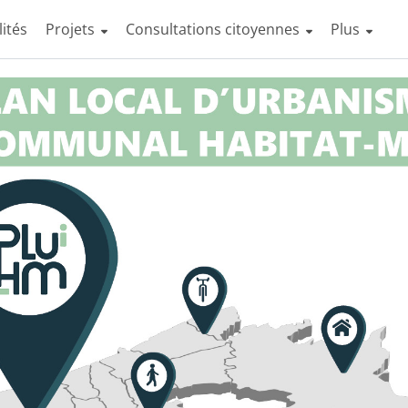
lités
Projets
Consultations citoyennes
Afficher la
Plus