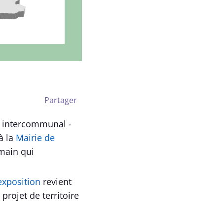
Partager
 intercommunal -
à la
Mairie de
main qui
'exposition
revient
 projet de territoire