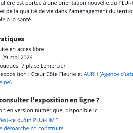
culière est portée à une orientation nouvelle du PLUi-
et de la qualité de vie dans l'aménagement du territo
le à la santé.
ratiques
uite en accès libre
u 29 mai 2026
Touques, 7 place Lemercier
l'exposition : Cœur Côte Fleurie et
AURH (Agence d’urb
eine)
.
consulter l'exposition en ligne ?
ion en version numérique, disponible ici :
'est-ce qu'un PLUi-HM ?
e démarche co-construite