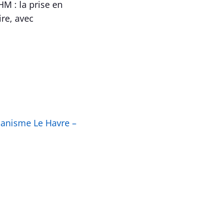
HM : la prise en
ire, avec
anisme Le Havre –