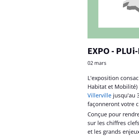
EXPO - PLUi-
02 mars
L'exposition consac
Habitat et Mobilité)
Villerville
jusqu'au 3
façonneront votre c
Conçue pour rendre
sur les chiffres clef
et les grands enjeu