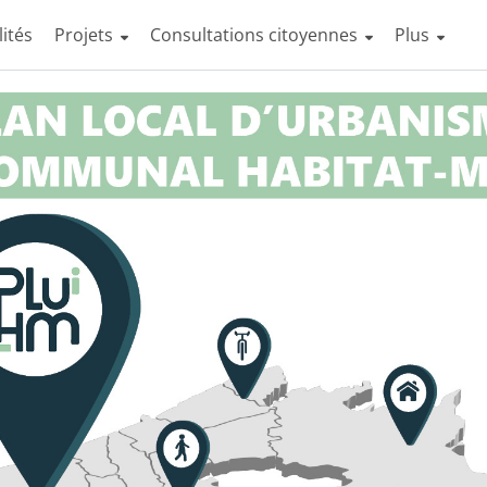
lités
Projets
Consultations citoyennes
Afficher la
Plus