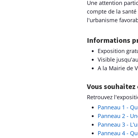
Une attention parti
compte de la santé 
l'urbanisme favorab
Informations p
Exposition grat
Visible jusqu'a
A la Mairie de V
Vous souhaitez 
Retrouvez l'exposit
Panneau 1 - Qu
Panneau 2 - Un
Panneau 3 - L'u
Panneau 4 - Quel