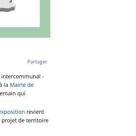
Partager
 intercommunal -
à la
Mairie de
demain qui
'exposition
revient
 projet de territoire