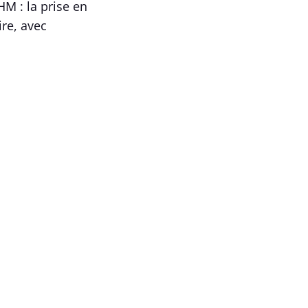
HM : la prise en
ire, avec