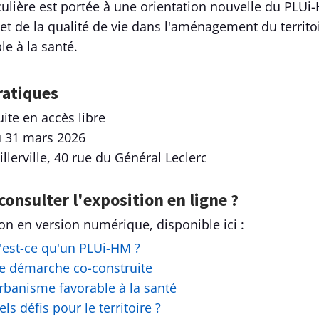
culière est portée à une orientation nouvelle du PLUi-
et de la qualité de vie dans l'aménagement du territo
le à la santé.
ratiques
uite en accès libre
u 31 mars 2026
illerville, 40 rue du Général Leclerc
consulter l'exposition en ligne ?
ion en version numérique, disponible ici :
'est-ce qu'un PLUi-HM ?
e démarche co-construite
rbanisme favorable à la santé
s défis pour le territoire ?